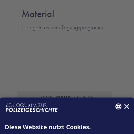
Material
Hier geht es zum
Tagungsprogramm
.
← ZUM VORIGEN KOLLOQUIUM